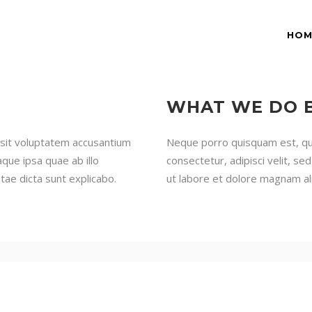
HOM
WHAT WE DO 
r sit voluptatem accusantium
Neque porro quisquam est, qui
ue ipsa quae ab illo
consectetur, adipisci velit, 
itae dicta sunt explicabo.
ut labore et dolore magnam a