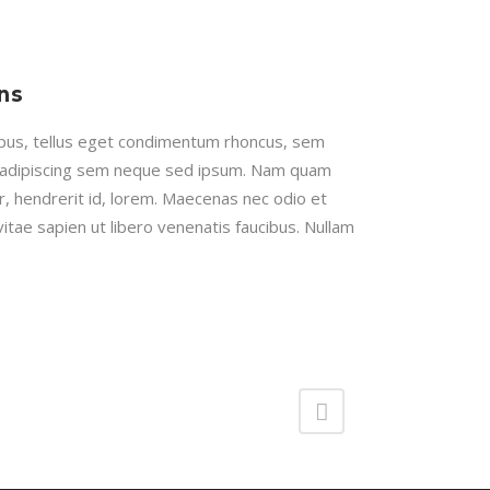
ns
us, tellus eget condimentum rhoncus, sem
 adipiscing sem neque sed ipsum. Nam quam
nar, hendrerit id, lorem. Maecenas nec odio et
itae sapien ut libero venenatis faucibus. Nullam