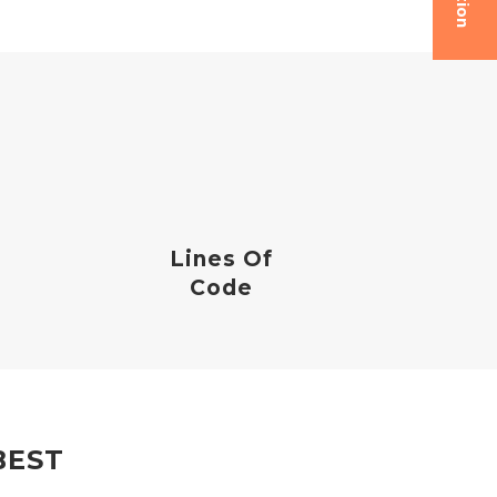
Lines Of
Code
BEST