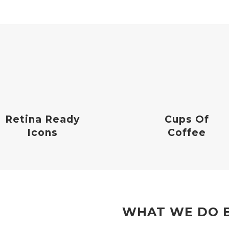
Retina Ready
Cups Of
Icons
Coffee
WHAT WE DO 