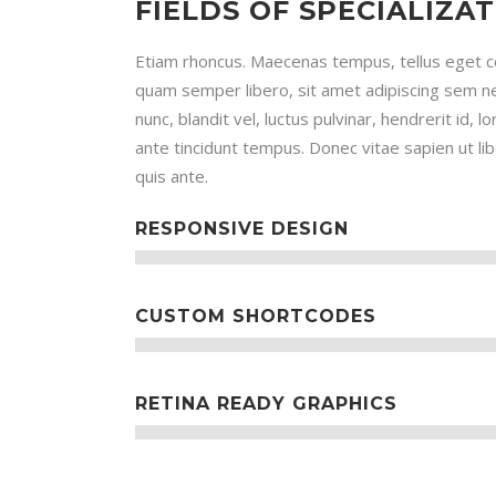
FIELDS OF SPECIALIZA
Etiam rhoncus. Maecenas tempus, tellus eget
quam semper libero, sit amet adipiscing sem
nunc, blandit vel, luctus pulvinar, hendrerit id,
ante tincidunt tempus. Donec vitae sapien ut li
quis ante.
RESPONSIVE DESIGN
CUSTOM SHORTCODES
RETINA READY GRAPHICS