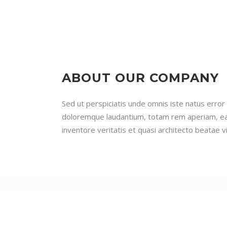
ABOUT OUR COMPANY
Sed ut perspiciatis unde omnis iste natus erro
doloremque laudantium, totam rem aperiam, eaq
inventore veritatis et quasi architecto beatae v