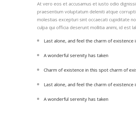
At vero eos et accusamus et iusto odio dignissi
praesentium voluptatum deleniti atque corrupt
molestias excepturi sint occaecati cupiditate no
culpa qui officia deserunt mollitia animi, id est
Last alone, and feel the charm of existence i
A wonderful serenity has taken
Charm of existence in this spot charm of ex
Last alone, and feel the charm of existence i
A wonderful serenity has taken