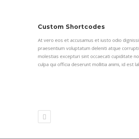
Custom Shortcodes
At vero eos et accusamus et iusto odio dignissi
praesentium voluptatum deleniti atque corrupt
molestias excepturi sint occaecati cupiditate no
culpa qui officia deserunt mollitia animi, id est