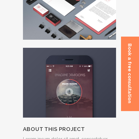
Book a free consultation
ABOUT THIS PROJECT