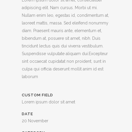
Lorem ipsum dolor sit amet, consectetuer
adipiscing elit. Nam cursus. Morbi ut mi.
Nullam enim leo, egestas id, condimentum at,
laoreet mattis, massa. Sed eleifend nonummy
diam. Praesent mauris ante, elementum et,
bibendum at, posuere sit amet, nibh. Duis
tincidunt lectus quis dui viverra vestibulum.
Suspendisse vulputate aliquam dui.Excepteur
sint occaecat cupidatat non proident, sunt in
culpa qui officia deserunt mollit anim id est
laborum
CUSTOM FIELD
Lorem ipsum dolor sit amet
DATE
20 November